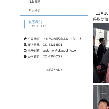
行业资讯
知识分享
11月
采取防御
联系我们
CONTACT US
公司地址：上海市杨浦区水丰路38号11楼
服务热线：021-63214501
电子邮箱：customer@skygeoinfo.com
公司传真：021-33050297
与朋友分享：